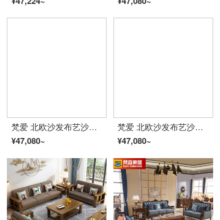
¥47,224~
¥47,080~
梵爱 北欧沙发布艺沙发冬夏两用实木框架纳米科技布乳胶沙发可以拆洗USB充电功能沙发客厅整装家具 七件套+0229茶几电视柜 旗舰版（科技布乳胶弹簧座包）
梵爱 北欧沙发布艺沙发冬夏两用实木框架纳米科技布乳胶沙发可以拆洗USB充电功能沙发客厅整装家具 七件套+0229茶几电视柜 旗舰版（科技布乳胶弹簧座包）
¥47,080~
¥47,080~