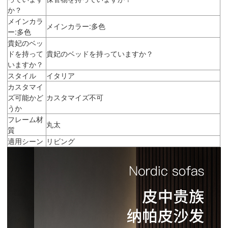
か？
メインカラ
メインカラー:多色
ー:多色
貴妃のベッ
ドを持って
貴妃のベッドを持っていますか？
いますか？
スタイル
イタリア
カスタマイ
ズ可能かど
カスタマイズ不可
うか
フレーム材
丸太
質
適用シーン
リビング