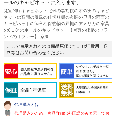
ールのキャビネットに入ります。
梵宜間庁キャビネット北米の黒胡桃の木の実のキャビ
ネットは客間の屏風の仕切り棚の玄関の戸棚の両面の
キャビネットの簡単な保管物の戸棚のアメリカの家具
の8 L 01のホールのキャビネット【写真の価格のブラ
ンドのオファー】-京東
ここで表示されるのは商品原価です。代理費用、送
料等はお問い合わせください
代理購入とは
代理購入のため、商品詳細は外国語のみ表示してお