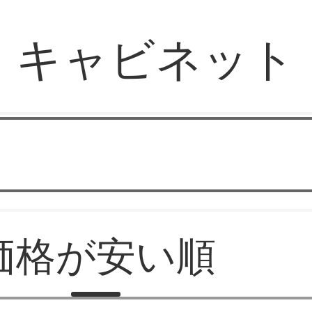
キャビネット
バソラブ
価格が安い順