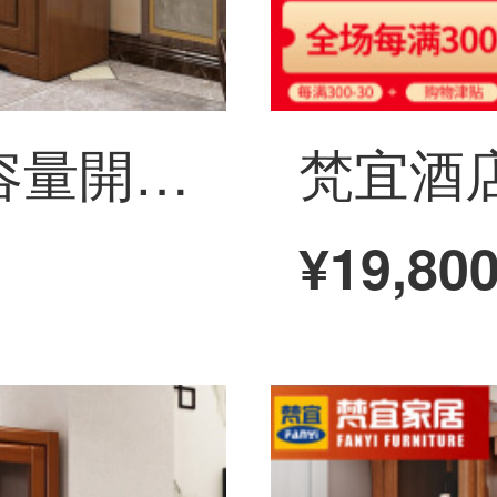
梵愛の家庭用大容量開放式酒棚多機能酒棚棚棚棚丸太ゴム木門ホールのサイドキャビネットレストランの家具三つのキャビネットは純粋で白いです。
¥19,80