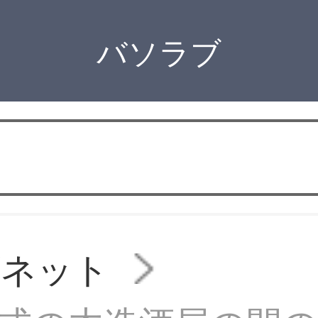
バソラブ
ビネット