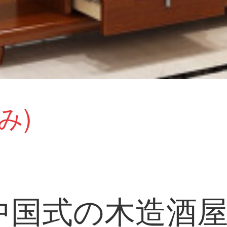
み)
中国式の木造酒