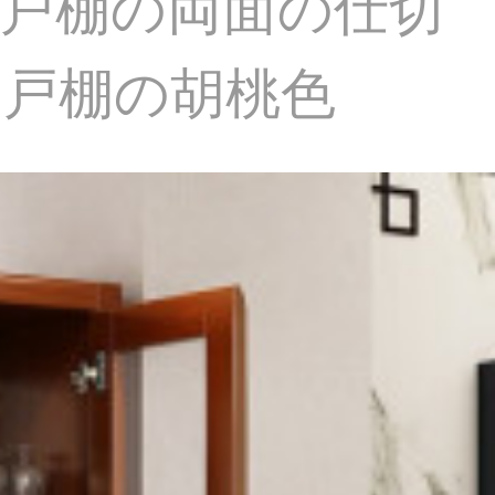
の戸棚の両面の仕切
の戸棚の胡桃色