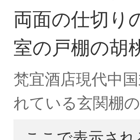
両面の仕切り
室の戸棚の胡
梵宜酒店現代中国
れている玄関棚の
ここで表示され