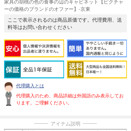
家具の胡桃の色の食事の辺のキャビネット【ピクチャ
ーの価格のブランドのオファー】-京東
ここで表示されるのは商品原価です。代理費用、送
料等はお問い合わせください
代理購入とは
代理購入のため、商品詳細は外国語のみ表示してお
ります。ご理解ください。
アイテム説明