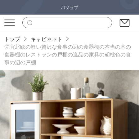
バソラブ
トップ
キャビネット
梵宜北欧の軽い贅沢な食事の辺の食器棚の本当の木の
食器棚のレストランの戸棚の逸品の家具の胡桃色の食
事の辺の戸棚