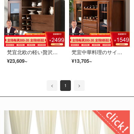
梵宜北欧の軽い贅沢な食事の辺の食器棚の本当の木の食器棚のレストランの戸棚の逸品の家具の胡桃色の食事の辺の戸棚
梵宜中華料理のサイドキャビネットは現代で簡単で、木造レストランのお茶のキャビネットの多機能な食器棚と酒棚の台所のキャビネットは商品棚の逸品の家具を保管します。
¥23,609~
¥13,705~
<
1
>