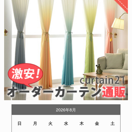
2026年8月
日
月
火
水
木
金
土