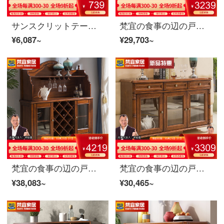
サンスクリットテーブル北米の黒いクルミの木のテーブルと椅子の組み合わせが小さくて伸縮性のある長方形のテーブルの丸みがある長方形のテーブルです。
梵宜の食事の辺の戸棚の実の木の食事の辺の戸棚のアメリカの軽奢な田舎の酒屋の桜桃の木の高級なものの戸棚のレストランの逸品の家具の戸棚(胡桃の色+白色)
¥6,087~
¥29,703~
梵宜の食事の辺の戸棚の桃の芯の木の高級なアメリカの田舎の実の木の酒屋の食器棚のお茶の食器棚の玄関の戸棚の逸品の家具の食事の辺の戸棚のバラの金
梵宜の食事の辺の戸棚の桃の芯の木の高級なアメリカの本当の木の田舎の酒屋の食器棚のお茶の食器棚の玄関の戸棚の近代的な家具の食器棚の辺の戸棚
¥38,083~
¥30,465~