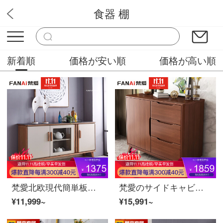
食器 棚
バソラブ
新着順
価格が安い順
価格が高い順
梵愛北欧現代簡単板式の食事コーナーのリビングに引き出し棚を組み立てるキッチン収納棚棚の棚1.3メートル火で石を焼くサイドキャビネットのサイドキャビネット
梵愛のサイドキャビネット現代中国式の胡桃の木は多くロッカーを使ってお茶の食器棚を簡単に予約します。サイドキャビネットの食器棚のレストランの家具は胡桃の木のサイドキャビネットです。
¥11,999~
¥15,991~