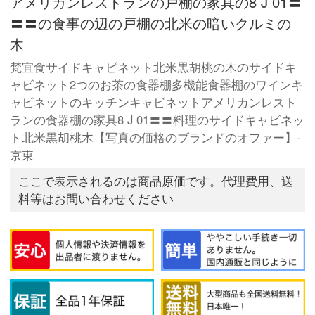
アメリカンレストランの戸棚の家具の8 J 01〓
〓〓の食事の辺の戸棚の北米の暗いクルミの
木
梵宜食サイドキャビネット北米黒胡桃の木のサイドキ
ャビネット2つのお茶の食器棚多機能食器棚のワインキ
ャビネットのキッチンキャビネットアメリカンレスト
ランの食器棚の家具8 J 01〓〓料理のサイドキャビネッ
ト北米黒胡桃木【写真の価格のブランドのオファー】-
京東
ここで表示されるのは商品原価です。代理費用、送
料等はお問い合わせください