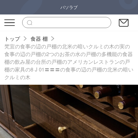
バソラブ
トップ
食器 棚
梵宜の食事の辺の戸棚の北米の暗いクルミの木の実の
食事の辺の戸棚の2つのお茶の水の戸棚の多機能の食器
棚の飲み屋の台所の戸棚のアメリカンレストランの戸
棚の家具の8 J 01〓〓〓の食事の辺の戸棚の北米の暗い
クルミの木