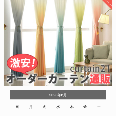
2026年8月
日
月
火
水
木
金
土