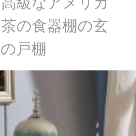
の高級なアメリカ
お茶の食器棚の玄
辺の戸棚