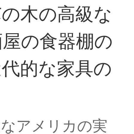
芯の木の高級な
酒屋の食器棚の
近代的な家具の
級なアメリカの実