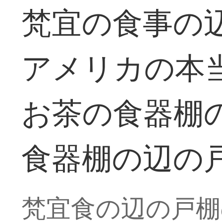
梵宜の食事の
アメリカの本
お茶の食器棚
食器棚の辺の
梵宜食の辺の戸棚