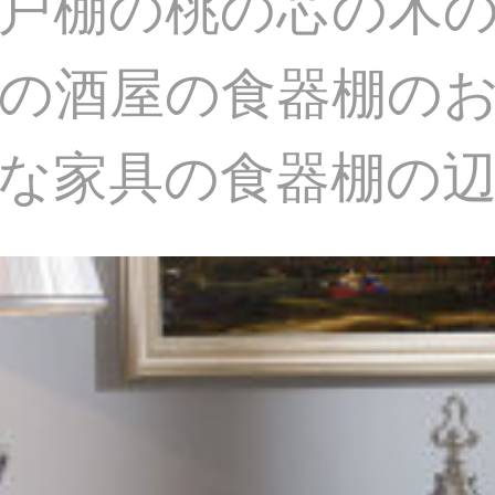
戸棚の桃の芯の木
の酒屋の食器棚の
な家具の食器棚の