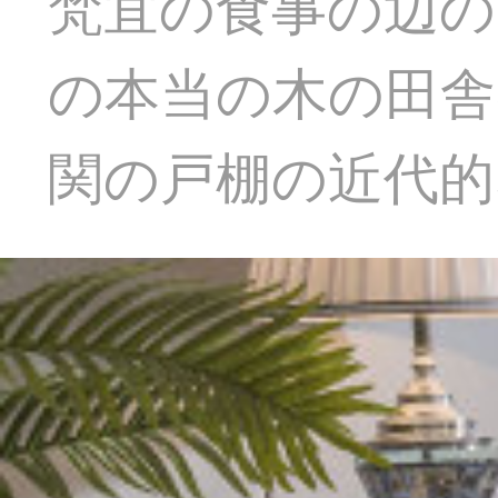
梵宜の食事の辺の
の本当の木の田舎
関の戸棚の近代的