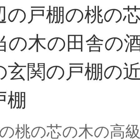
辺の戸棚の桃の
当の木の田舎の
の玄関の戸棚の
戸棚
の桃の芯の木の高