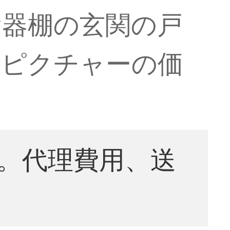
食器棚の玄関の戸
【ピクチャーの価
。代理費用、送