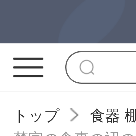
トップ
食器 