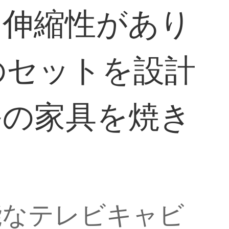
、伸縮性があり
のセットを設計
漆の家具を焼き
能なテレビキャビ