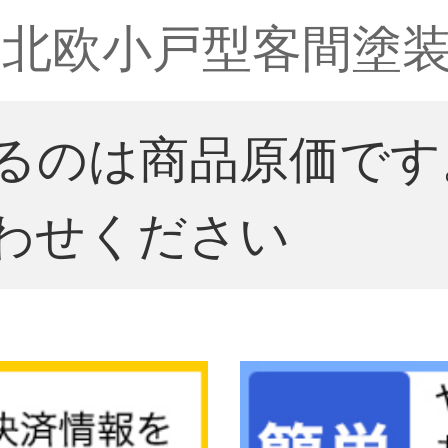
北欧小戸型客間塗
るのは商品原価です
わせください