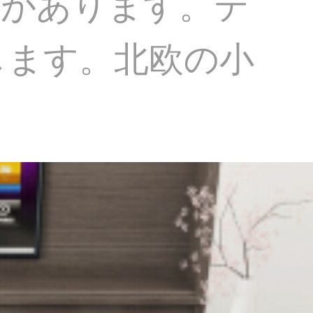
性があります。テ
します。北欧の小