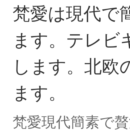
梵愛は現代で
ます。テレビ
します。北欧
ます。
梵愛現代簡素で贅