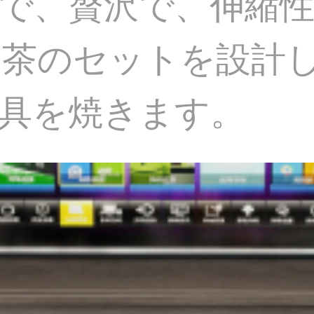
で、贅沢で、伸縮
ト茶のセットを設計
具を焼きます。