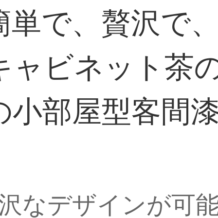
簡単で、贅沢で
キャビネット茶
の小部屋型客間
沢なデザインが可