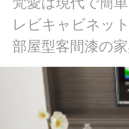
梵愛は現代で簡単
レビキャビネッ
部屋型客間漆の家