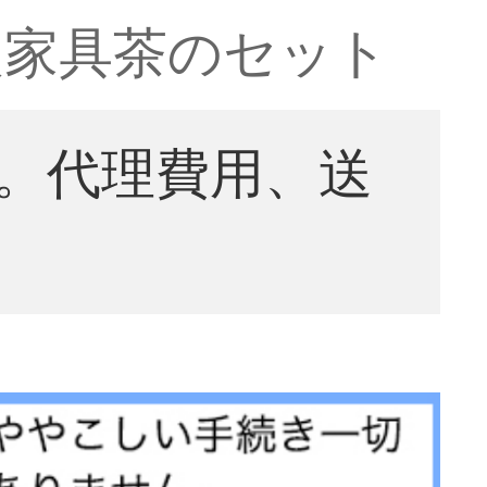
装家具茶のセット
。代理費用、送