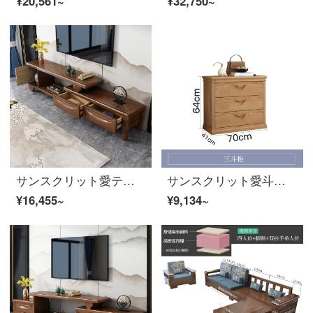
¥20,561~
¥32,750~
サンスクリット愛テレビキャビネットの新しい中国式ゴムの木の家具は、リビング家具のテレビキャビネットの組み立てに伸縮することができます。
サンスクリット愛斗キャビネット中国の木の重箱大容量のキャビネットのゴムの木の引き出しの戸棚の家具の3斗の箱の胡桃の色
¥16,455~
¥9,134~