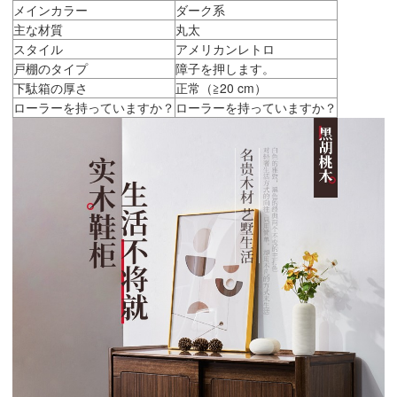
メインカラー
ダーク系
主な材質
丸太
スタイル
アメリカンレトロ
戸棚のタイプ
障子を押します。
下駄箱の厚さ
正常（≧20 cm）
ローラーを持っていますか？
ローラーを持っていますか？