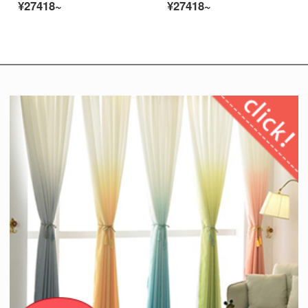
¥27418~
¥27418~