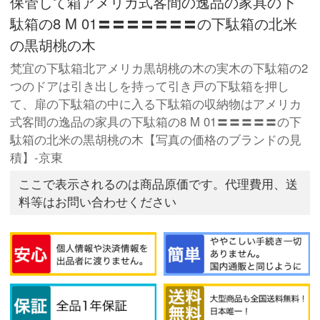
保管して箱アメリカ式客間の逸品の家具の下
駄箱の8 M 01〓〓〓〓〓〓〓の下駄箱の北米
の黒胡桃の木
梵宜の下駄箱北アメリカ黒胡桃の木の実木の下駄箱の2
つのドアは引き出しを持って引き戸の下駄箱を押し
て、扉の下駄箱の中に入る下駄箱の収納物はアメリカ
式客間の逸品の家具の下駄箱の8 M 01〓〓〓〓〓の下
駄箱の北米の黒胡桃の木【写真の価格のブランドの見
積】-京東
ここで表示されるのは商品原価です。代理費用、送
料等はお問い合わせください