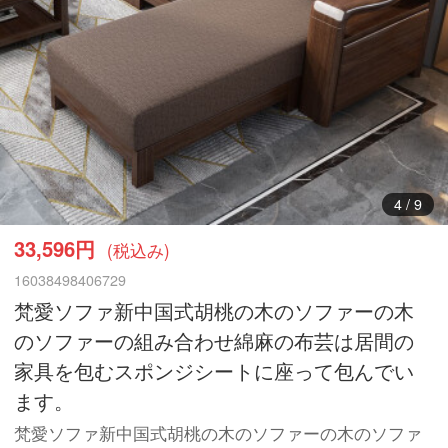
5
/
9
33,596円
(税込み)
16038498406729
梵愛ソファ新中国式胡桃の木のソファーの木
のソファーの組み合わせ綿麻の布芸は居間の
家具を包むスポンジシートに座って包んでい
ます。
梵愛ソファ新中国式胡桃の木のソファーの木のソファ