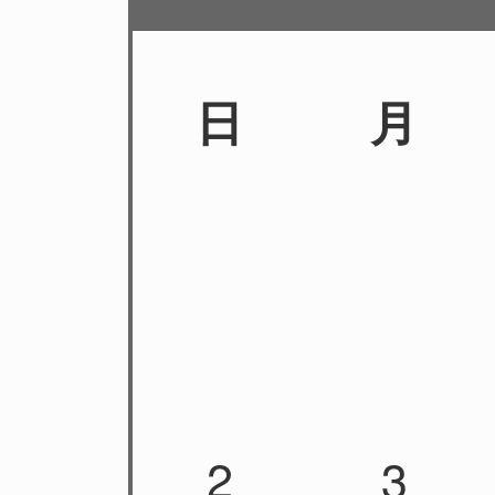
日
月
2
3