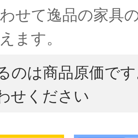
わせて逸品の家具の
えます。
るのは商品原価です
わせください