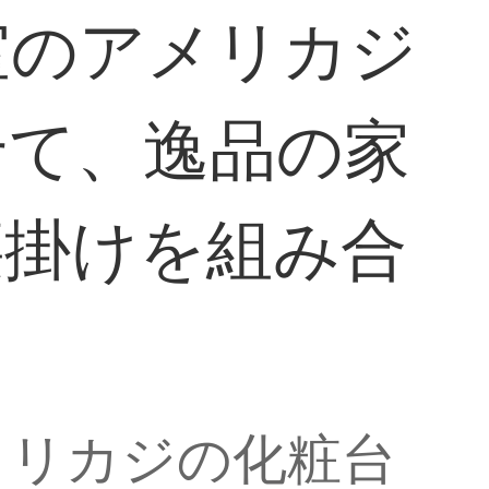
室のアメリカジ
せて、逸品の家
腰掛けを組み合
メリカジの化粧台