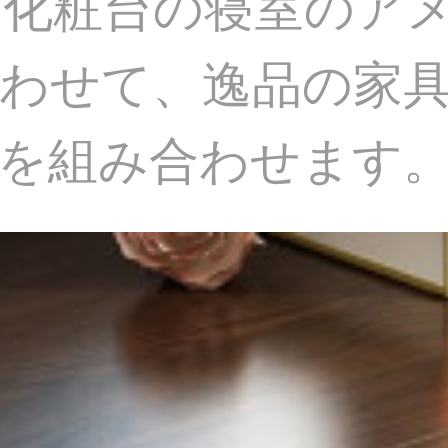
は化粧台の寝室のア
わせて、逸品の家
を組み合わせます