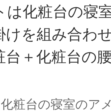
トは化粧台の寝
掛けを組み合わ
粧台＋化粧台の
は化粧台の寝室のア