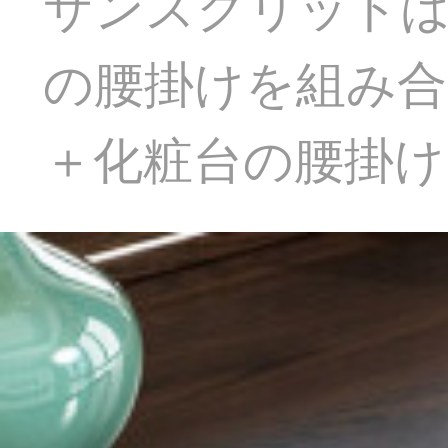
サンスクリット
の腰掛けを組み合
＋化粧台の腰掛け