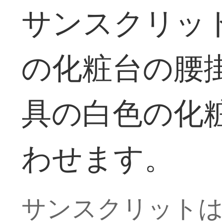
サンスクリッ
の化粧台の腰
具の白色の化
わせます。
サンスクリット