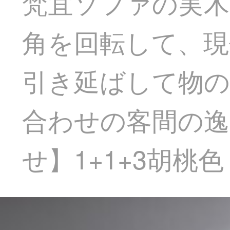
梵宜ソファの実木
角を回転して、現
引き延ばして物の
合わせの客間の逸
せ】1+1+3胡桃色