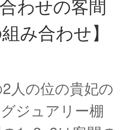
み合わせの客間
の組み合わせ】
2人の位の貴妃の
ラグジュアリー棚