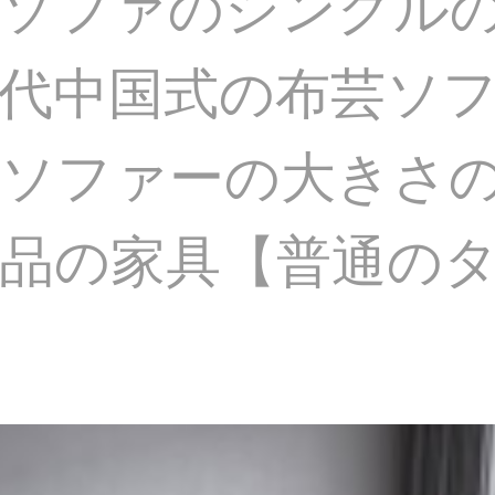
ソファのシングルの
代中国式の布芸ソ
ソファーの大きさの戸
品の家具【普通の