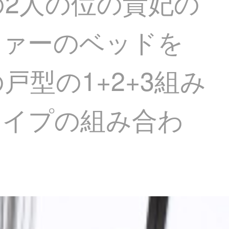
2人の位の貴妃の
ファーのベッドを
型の1+2+3組み
タイプの組み合わ