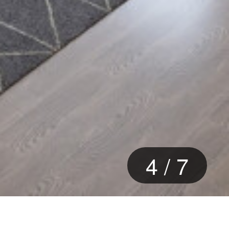
4
/
7