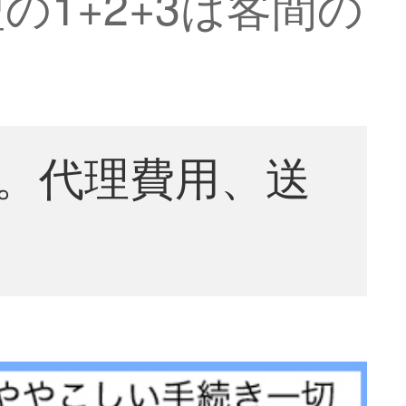
1+2+3は客間の
。代理費用、送