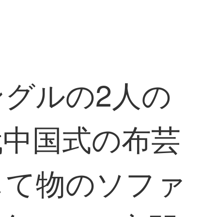
グルの2人の
代中国式の布芸
して物のソファ