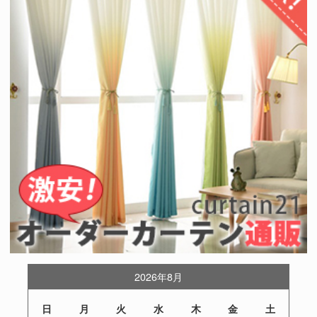
2026年8月
日
月
火
水
木
金
土