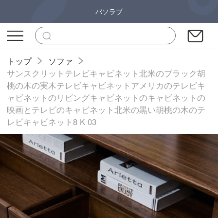
バソラブ
トップ
ソファ
サンスクリットテレビキャビネット北米のブラック胡
桃の木の実木テレビキャビネットアメリカのテレビキ
ャビネットのリビングキャビネットのキャビネットの
映画とテレビのキャビネット北米の黒い胡桃の木のテ
レビキャビネット8 K 03