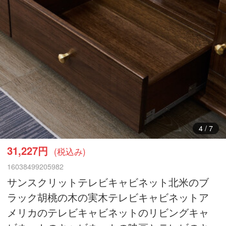
4
/
7
31,227円
(税込み)
16038499205982
サンスクリットテレビキャビネット北米のブ
ラック胡桃の木の実木テレビキャビネットア
メリカのテレビキャビネットのリビングキャ