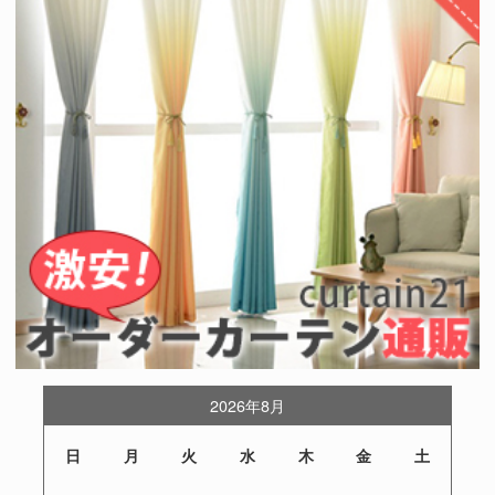
2026年8月
日
月
火
水
木
金
土