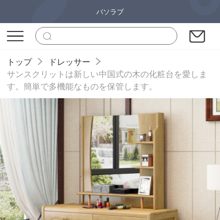
バソラブ
トップ
ドレッサー
サンスクリットは新しい中国式の木の化粧台を愛しま
す。簡単で多機能なものを保管します。