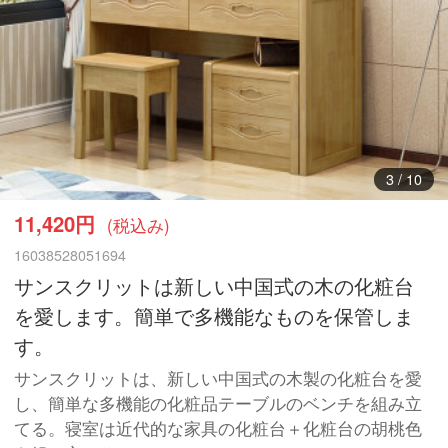
4
/
10
11,420円
(税込み)
16038528051694
サンスクリットは新しい中国式の木の化粧台
を愛します。簡単で多機能なものを保管しま
す。
サンスクリットは、新しい中国式の木製の化粧台を愛
し、簡単な多機能の化粧品テーブルのベンチを組み立
てる。寝室は近代的な家具の化粧台＋化粧台の胡桃色