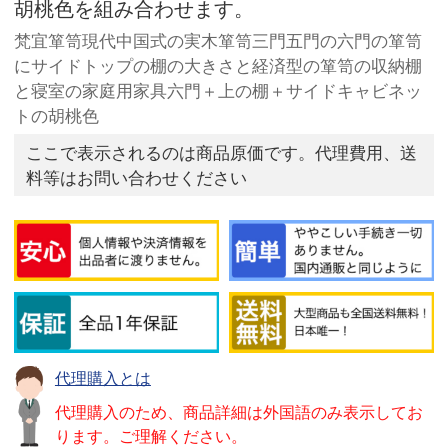
胡桃色を組み合わせます。
梵宜箪笥現代中国式の実木箪笥三門五門の六門の箪笥
にサイドトップの棚の大きさと経済型の箪笥の収納棚
と寝室の家庭用家具六門＋上の棚＋サイドキャビネッ
トの胡桃色
ここで表示されるのは商品原価です。代理費用、送
料等はお問い合わせください
代理購入とは
代理購入のため、商品詳細は外国語のみ表示してお
ります。ご理解ください。