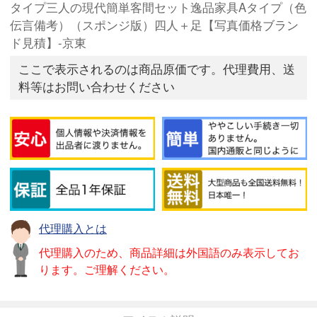
タイプ三人の現代簡単客間セット逸品家具Aタイプ（色
伝言備考）（スポンジ版）四人＋足【写真価格ブラン
ド見積】-京東
ここで表示されるのは商品原価です。代理費用、送
料等はお問い合わせください
代理購入とは
代理購入のため、商品詳細は外国語のみ表示してお
ります。ご理解ください。