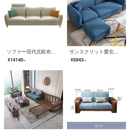
ソファー現代北欧布芸ソファーの木枠のソファーのリビングルームには、リビング家具を三人で配置しています。
サンスクリット愛北欧布芸ソファーのミニチュアタイプは簡単で現代的で、リビングダブルセットの小さいソファーネットの赤い組み合わせの家具のペア位を分解して洗うことができます。
¥14140~
¥5943~