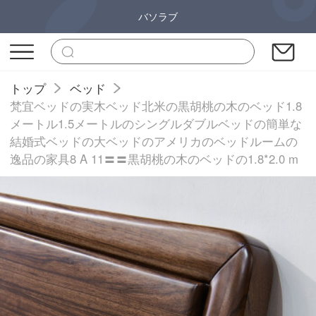
バソラブ
トップ
ベッド
梵宜ベッドの実木ベッド北米の黒胡桃の木のベッド1.8
メートル1.5メートルのシングルダブルベッドの簡単な
結婚式ベッドの大ベッドのアメリカのベッドルームの
逸品の家具8 A 11〓〓黒胡桃の木のベッドの1.8*2.0 m