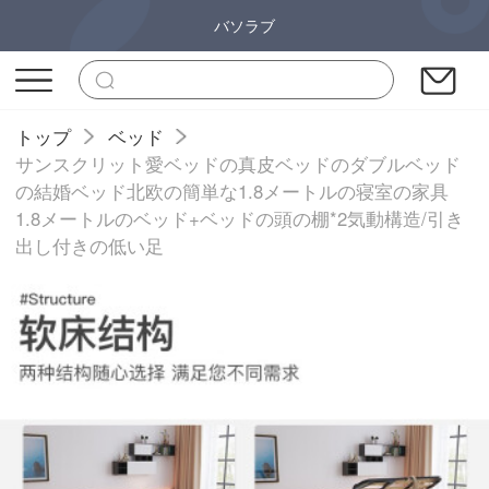
バソラブ
トップ
ベッド
サンスクリット愛ベッドの真皮ベッドのダブルベッド
の結婚ベッド北欧の簡単な1.8メートルの寝室の家具
1.8メートルのベッド+ベッドの頭の棚*2気動構造/引き
出し付きの低い足