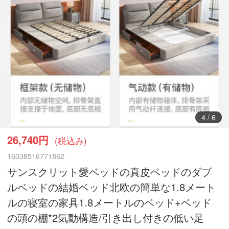
5
/
6
26,740円
(税込み)
16038516771862
サンスクリット愛ベッドの真皮ベッドのダブ
ルベッドの結婚ベッド北欧の簡単な1.8メート
ルの寝室の家具1.8メートルのベッド+ベッド
の頭の棚*2気動構造/引き出し付きの低い足