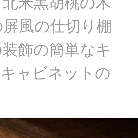
ト北米黒胡桃の木
の屏風の仕切り棚
の装飾の簡単なキ
のキャビネットの