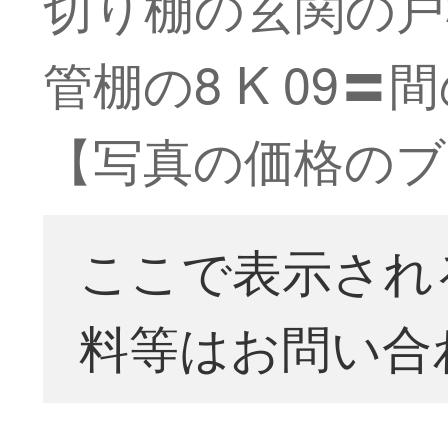
切り棚の玄関の戸
管棚の8 K 09
【写真の価格のブ
ここで表示され
料等はお問い合