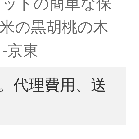
ネットの簡単な保
北米の黒胡桃の木
-京東
。代理費用、送