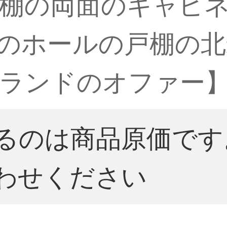
棚の両面のキャビ
〓間のホールの戸棚の
ランドのオファー】
るのは商品原価です
わせください