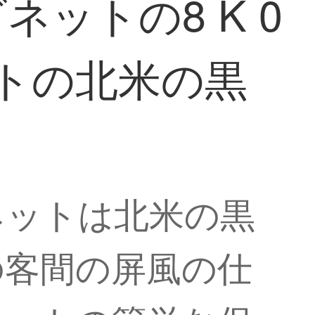
ットの8 K 0
トの北米の黒
ネットは北米の黒
の客間の屏風の仕