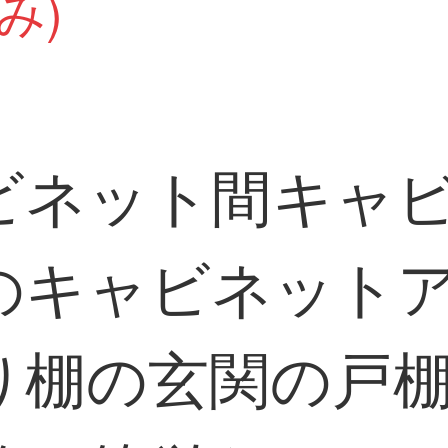
み)
ビネット間キャ
のキャビネット
り棚の玄関の戸