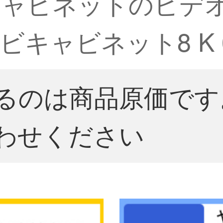
キャビネットのビデ
キャビネット8 K 
るのは商品原価です
わせください