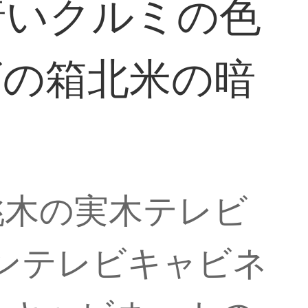
暗いクルミの色
ビの箱北米の暗
桃木の実木テレビ
カンテレビキャビネ