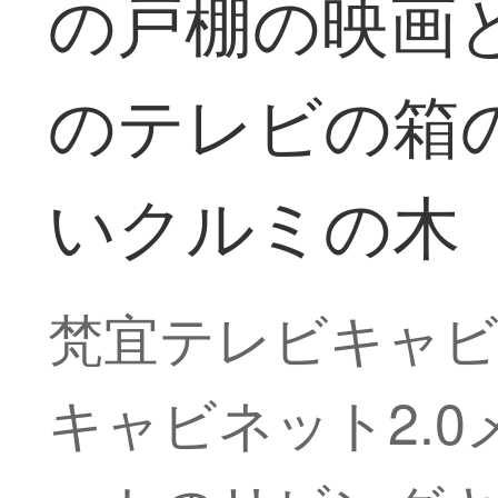
の戸棚の映画
のテレビの箱の
いクルミの木
梵宜テレビキャビ
キャビネット2.