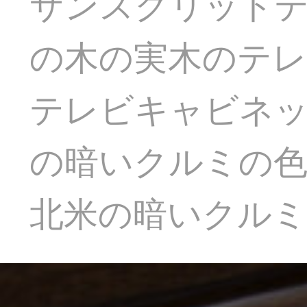
サンスクリット
の木の実木のテレ
テレビキャビネ
の暗いクルミの色の
北米の暗いクルミ