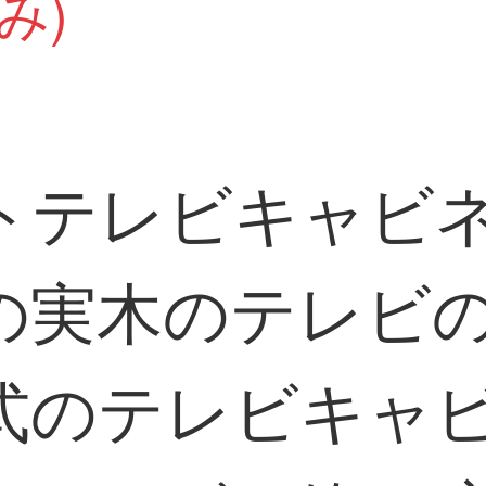
み)
トテレビキャビ
実木のテレビの
式のテレビキャ