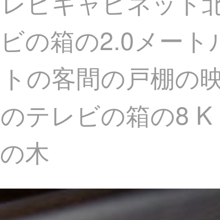
テレビキャビネット
ビの箱の2.0メー
ットの客間の戸棚の
テレビの箱の8 K 
の木