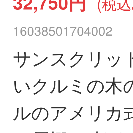
32,750円
(税込
16038501704002
サンスクリッ
いクルミの木の
ルのアメリカ