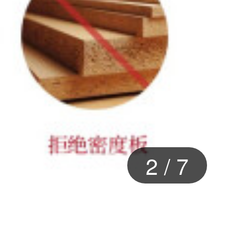
2
/
7