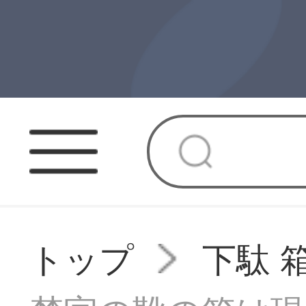
トップ
下駄 