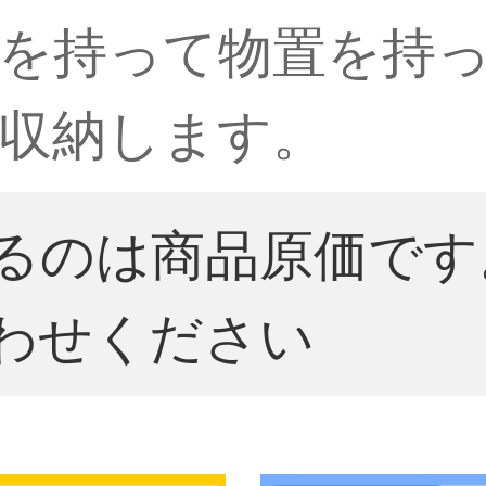
を持って物置を持
収納します。
るのは商品原価です
わせください