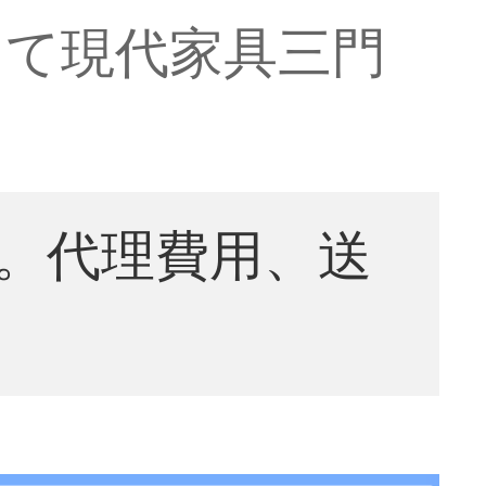
って現代家具三門
。代理費用、送