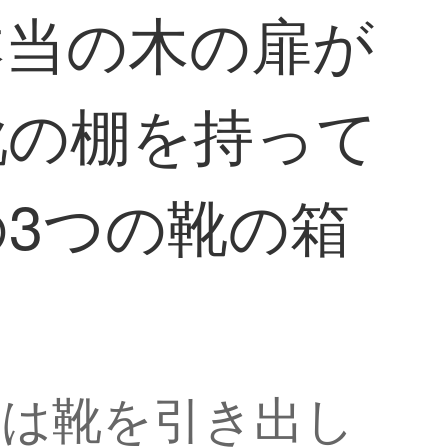
本当の木の扉が
靴の棚を持って
3つの靴の箱
トは靴を引き出し