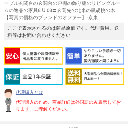
ーブル玄関台の玄関台の戸棚の飾り棚のリビングルー
ムの逸品の家具8 U 08〓玄関先の北米の黒胡桃の木
【写真の価格のブランドのオファー】-京東
ここで表示されるのは商品原価です。代理費用、送
料等はお問い合わせください
代理購入とは
代理購入のため、商品詳細は外国語のみ表示してお
ります。ご理解ください。