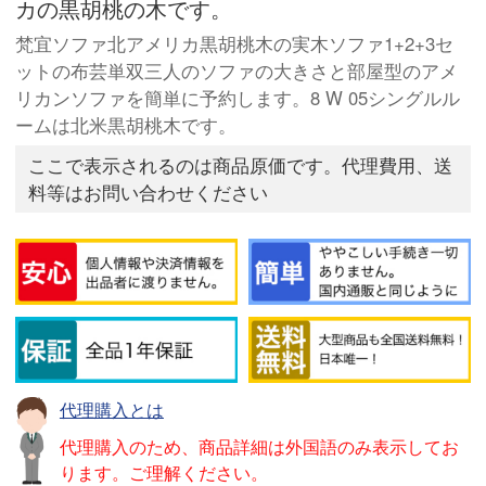
カの黒胡桃の木です。
梵宜ソファ北アメリカ黒胡桃木の実木ソファ1+2+3セ
ットの布芸単双三人のソファの大きさと部屋型のアメ
リカンソファを簡単に予約します。8 W 05シングルル
ームは北米黒胡桃木です。
ここで表示されるのは商品原価です。代理費用、送
料等はお問い合わせください
代理購入とは
代理購入のため、商品詳細は外国語のみ表示してお
ります。ご理解ください。