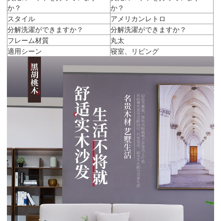
か？
か？
スタイル
アメリカンレトロ
分解洗濯ができますか？
分解洗濯ができますか？
フレーム材質
丸太
適用シーン
寝室、リビング