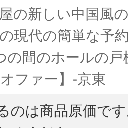
屋の新しい中国風
の現代の簡単な予
つの間のホールの戸
オファー】-京東
るのは商品原価です