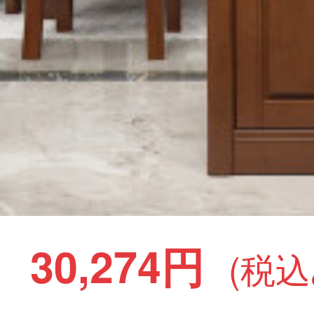
30,274円
(税込