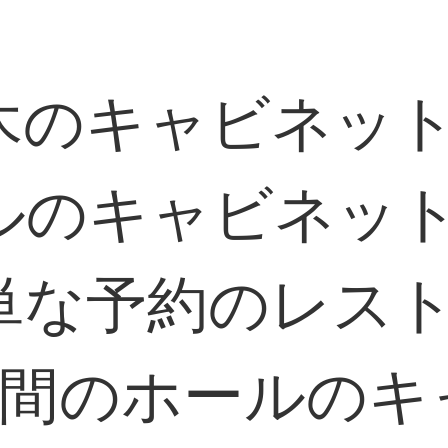
木のキャビネッ
ルのキャビネッ
単な予約のレス
の間のホールのキ