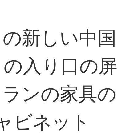
トの新しい中国
トの入り口の屏
トランの家具の
ャビネット