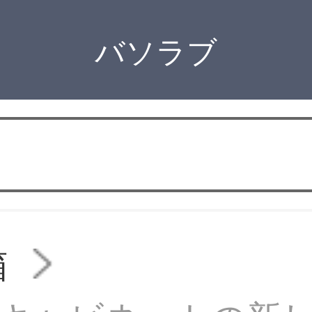
バソラブ
箱