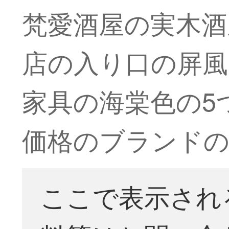
梵愛酒屋の実木酒
店の入り口の屏風
家具の海棠色の5
価格のブランドの
ここで表示され