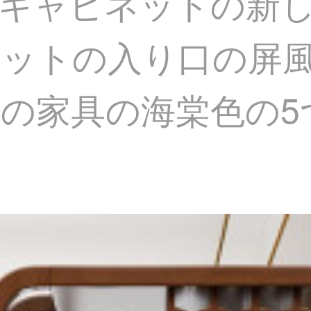
キャビネットの新
ットの入り口の屏
の家具の海棠色の5