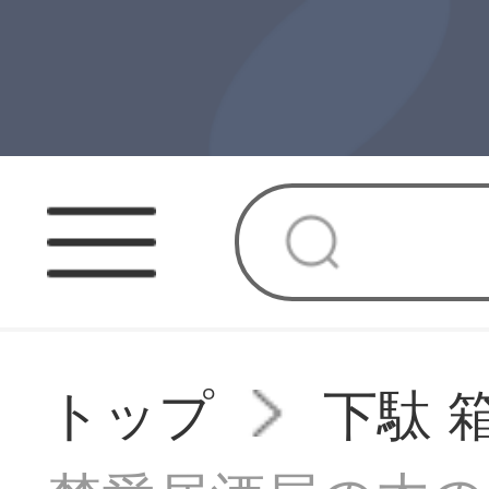
トップ
下駄 