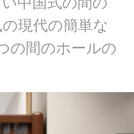
しい中国式の間の
風の現代の簡単な
つの間のホールの