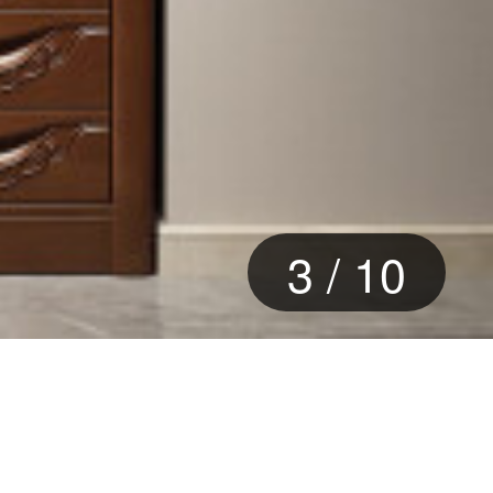
3
/
10