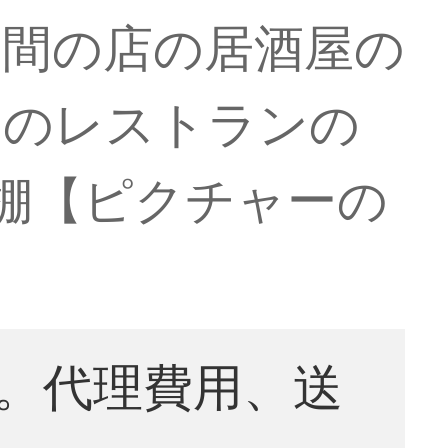
の間の店の居酒屋の
約のレストランの
棚【ピクチャーの
。代理費用、送