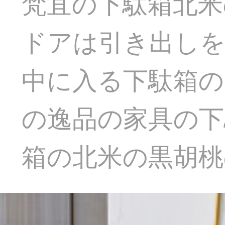
梵宜の下駄箱北米
ドアは引き出しを
中に入る下駄箱の
の逸品の家具の下駄
箱の北米の黒胡桃