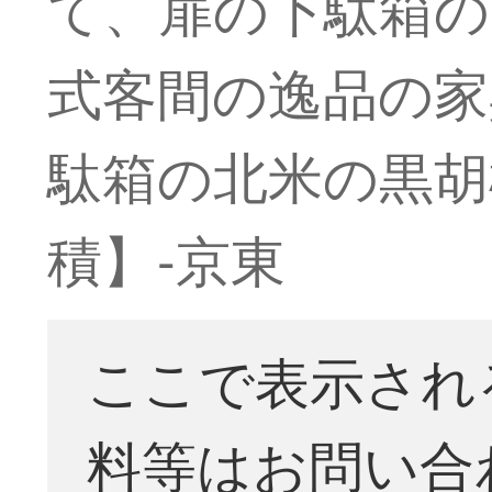
て、扉の下駄箱の
式客間の逸品の家具
駄箱の北米の黒胡
積】-京東
ここで表示され
料等はお問い合