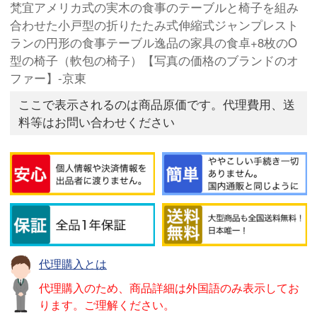
梵宜アメリカ式の実木の食事のテーブルと椅子を組み
合わせた小戸型の折りたたみ式伸縮式ジャンプレスト
ランの円形の食事テーブル逸品の家具の食卓+8枚のO
型の椅子（軟包の椅子）【写真の価格のブランドのオ
ファー】-京東
ここで表示されるのは商品原価です。代理費用、送
料等はお問い合わせください
代理購入とは
代理購入のため、商品詳細は外国語のみ表示してお
ります。ご理解ください。