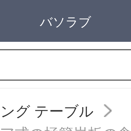
バソラブ
ング テーブル