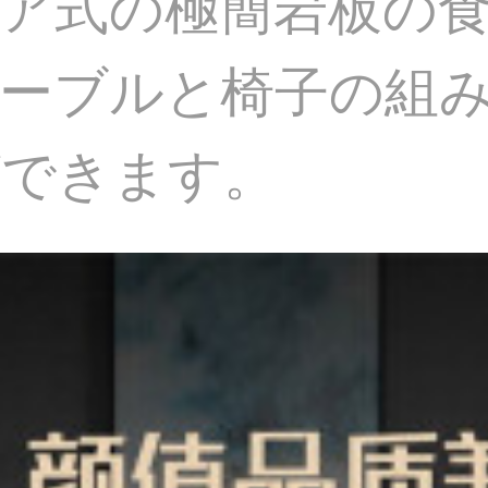
ア式の極簡岩板の
ーブルと椅子の組
ができます。