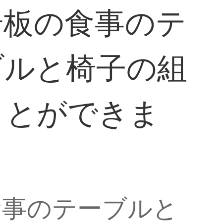
岩板の食事のテ
ブルと椅子の組
ことができま
食事のテーブルと