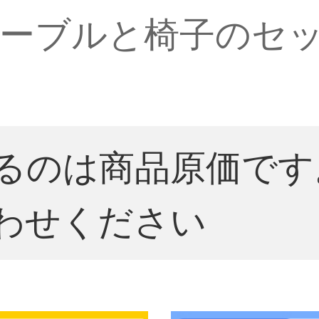
ーブルと椅子のセ
るのは商品原価です
わせください