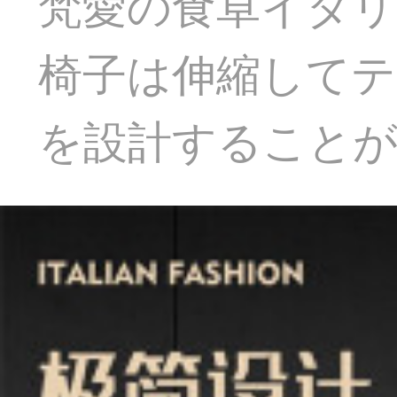
梵愛の食卓イタリ
椅子は伸縮してテ
を設計すること