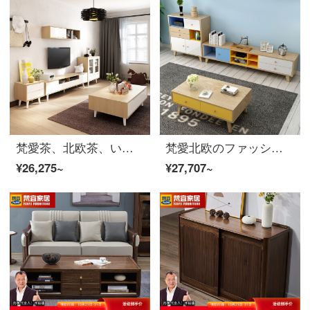
梵愛茶、北欧茶、いくつかのテレビボックスの組み合わせは、大容量のコレクションを現代簡単にセットされたリビングルームの家具喫茶店+テレビキャビネット+斗キャビネット
梵愛北欧のファッション的なお茶のいくつかのテレビボックスの組み合わせは、現代の簡単なリビングルームの小さな部屋型の固体足のテレビキャビネットのリビングルームの壁のキャビネットのテーブルのテーブルのセット+テレビのキャビネット+サイドキャビネット+壁のキャビネットのセット
¥26,275~
¥27,707~