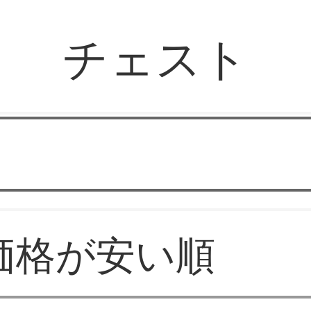
チェスト
バソラブ
価格が安い順