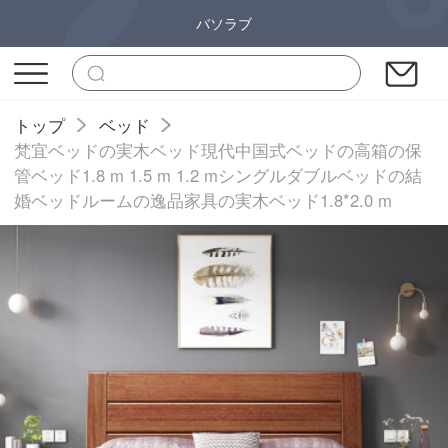
バソラブ
トップ
ベッド
梵宜ベッドの実木ベッド現代中国式ベッドの高箱の保
管ベッド1.8 m 1.5 m 1.2 mシングルダブルベッドの結
婚ベッドルームの逸品家具の実木ベッド1.8*2.0 m