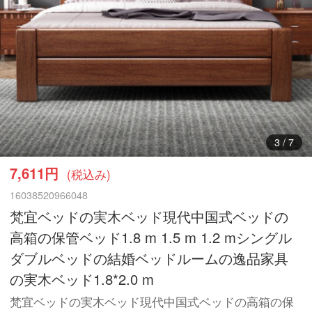
4
/
7
7,611円
(税込み)
16038520966048
梵宜ベッドの実木ベッド現代中国式ベッドの
高箱の保管ベッド1.8 m 1.5 m 1.2 mシングル
ダブルベッドの結婚ベッドルームの逸品家具
の実木ベッド1.8*2.0 m
梵宜ベッドの実木ベッド現代中国式ベッドの高箱の保