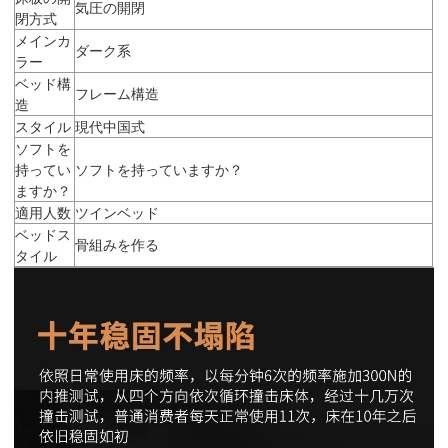
気圧の開閉
閉方式
メインカ
ダーク系
ラー
ベッド構
フレーム構造
造
スタイル
現代中国式
ソフトを
持ってい
ソフトを持っていますか？
ますか？
適用人数
ツインベッド
ベッドス
骨組みを作る
タイル