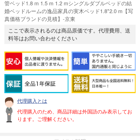
管ベッド1.8 m 1.5 m 1.2 mシングルダブルベッドの結
婚ベッドルームの逸品家具の実木ベッド1.8*2.0 m【写
真価格ブランドの見積】-京東
ここで表示されるのは商品原価です。代理費用、送
料等はお問い合わせください
代理購入とは
代理購入のため、商品詳細は外国語のみ表示してお
ります。ご理解ください。