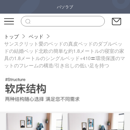
バソラブ
トップ
ベッド
サンスクリット愛のベッドの真皮ベッドのダブルベッ
ドの結婚ベッド北欧の簡単な約1.8メートルの寝室の家
具の1.8メートルのシングルベッド+410〓環境保護のマ
ットのフレームの構造/引き出しの低い足を持つ