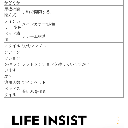
かどうか
床板の開
手動で開閉する。
閉方式
メインカ
メインカラー:多色
ラー:多色
ベッド構
フレーム構造
造
スタイル
現代シンプル
ソフトク
ッション
を持って
ソフトクッションを持っていますか？
います
か？
適用人数
ツインベッド
ベッドス
骨組みを作る
タイル