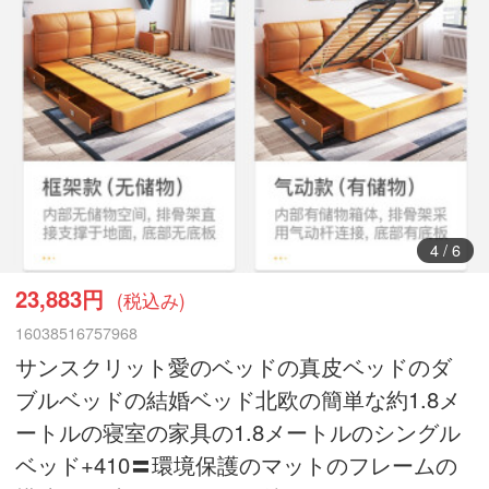
5
/
6
23,883円
(税込み)
16038516757968
サンスクリット愛のベッドの真皮ベッドのダ
ブルベッドの結婚ベッド北欧の簡単な約1.8メ
ートルの寝室の家具の1.8メートルのシングル
ベッド+410〓環境保護のマットのフレームの