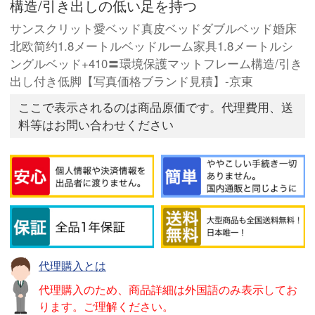
構造/引き出しの低い足を持つ
サンスクリット愛ベッド真皮ベッドダブルベッド婚床
北欧简约1.8メートルベッドルーム家具1.8メートルシ
ングルベッド+410〓環境保護マットフレーム構造/引き
出し付き低脚【写真価格ブランド見積】-京東
ここで表示されるのは商品原価です。代理費用、送
料等はお問い合わせください
代理購入とは
代理購入のため、商品詳細は外国語のみ表示してお
ります。ご理解ください。