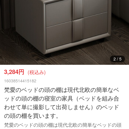
3
/
5
3,284円
(税込み)
16038514415182
梵愛のベッドの頭の棚は現代北欧の簡単なベ
ッドの頭の棚の寝室の家具（ベッドを組み合
わせて単に撮影して出荷しません）のベッド
の頭の棚を買います。
梵愛のベッドの頭の棚は現代北欧の簡単なベッドの頭