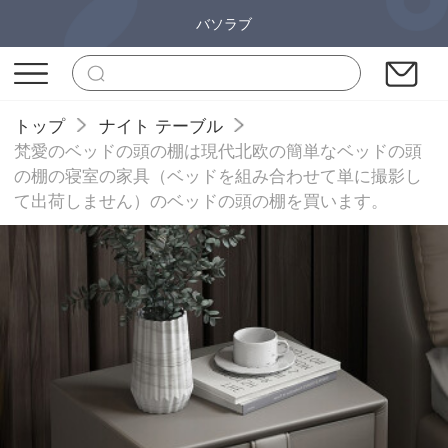
バソラブ
トップ
ナイト テーブル
梵愛のベッドの頭の棚は現代北欧の簡単なベッドの頭
の棚の寝室の家具（ベッドを組み合わせて単に撮影し
て出荷しません）のベッドの頭の棚を買います。