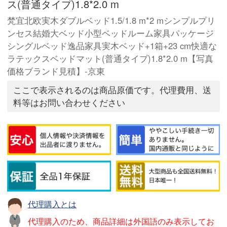
ス(普通タイプ)1.8*2.0 m
梵宜北欧実木ダブルベッド1.5/1.8 m*2 mシンプルプリ
ンセス結婚大ベッド小型ベッドルーム家具パッケージ
シングルベッド逸品家具実木ベッド+1箱+23 cm快適な
ラテックスベッドマット(普通タイプ)1.8*2.0 m【写真
価格ブランド見積】-京東
ここで表示されるのは商品原価です。代理費用、送
料等はお問い合わせください
代理購入とは
代理購入のため、商品詳細は外国語のみ表示してお