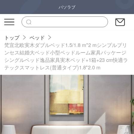
バソラブ
トップ
ベッド
梵宜北欧実木ダブルベッド1.5/1.8 m*2 mシンプルプリ
ンセス結婚大ベッド小型ベッドルーム家具パッケージ
シングルベッド逸品家具実木ベッド+1箱+23 cm快適ラ
テックスマットレス(普通タイプ)1.8*2.0 m