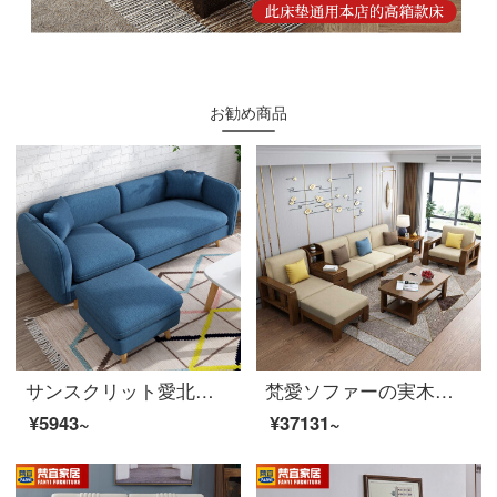
お勧め商品
サンスクリット愛北欧布芸ソファーのミニチュアタイプは簡単で現代的で、リビングダブルセットの小さいソファーネットの赤い組み合わせの家具のペア位を分解して洗うことができます。
梵愛ソファーの実木ソファ全実木布芸ソファーは現代簡単で、新しい中国式ソファーのリビングルームに家具をセットしました。
¥5943~
¥37131~