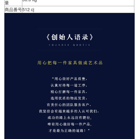
量
商品番号
512 cj