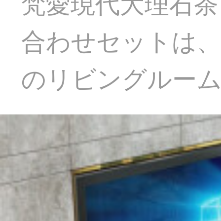
梵愛現代大理石茶
合わせセットは、
のリビングルー