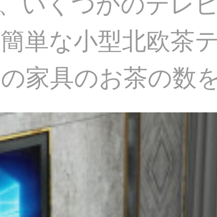
、いくつかのテレ
簡単な小型北欧茶
ムの家具のお茶の数