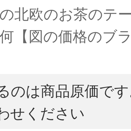
の北欧のお茶のテ
何【図の価格のブ
るのは商品原価です
わせください