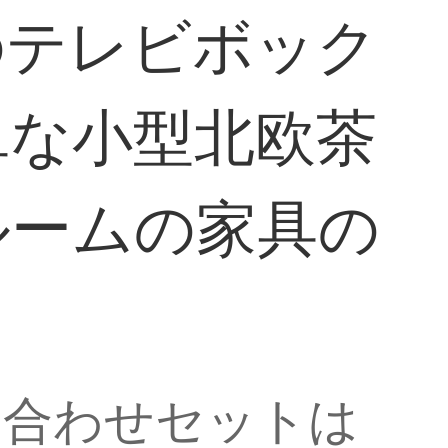
のテレビボック
単な小型北欧茶
ルームの家具の
み合わせセットは