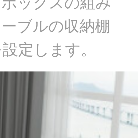
ビボックスの組み
テーブルの収納棚
を設定します。