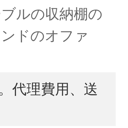
ーブルの収納棚の
ランドのオファ
。代理費用、送