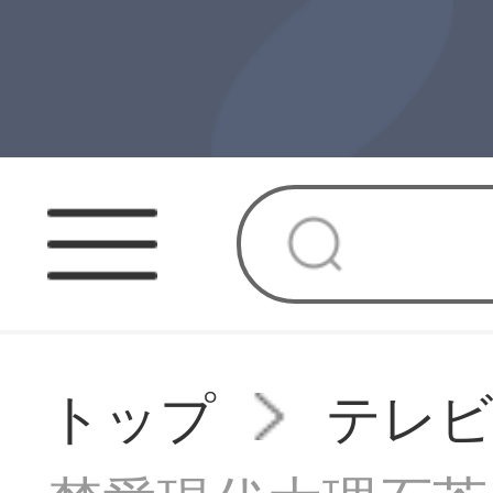
トップ
テレビ