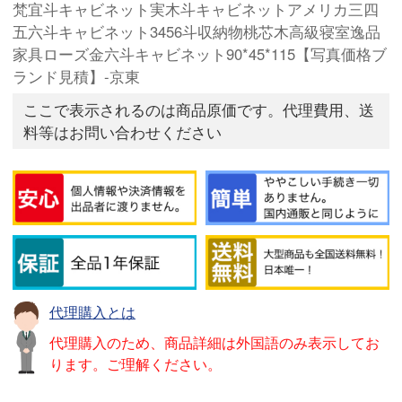
梵宜斗キャビネット実木斗キャビネットアメリカ三四
五六斗キャビネット3456斗収納物桃芯木高級寝室逸品
家具ローズ金六斗キャビネット90*45*115【写真価格ブ
ランド見積】-京東
ここで表示されるのは商品原価です。代理費用、送
料等はお問い合わせください
代理購入とは
代理購入のため、商品詳細は外国語のみ表示してお
ります。ご理解ください。