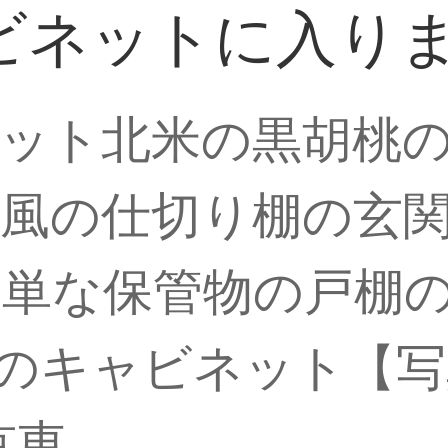
ビネットに入り
ット北米の黒胡桃
風の仕切り棚の玄
単な保管物の戸棚
ールのキャビネット【
京東