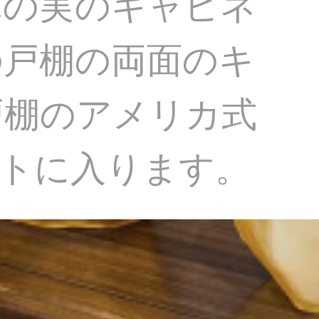
木の実のキャビネ
の戸棚の両面のキ
戸棚のアメリカ式
ットに入ります。