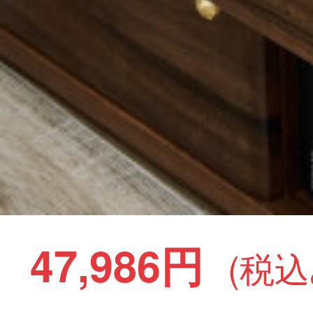
47,986円
(税込