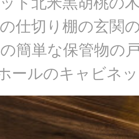
ット北米黒胡桃の
の仕切り棚の玄関
の簡単な保管物の
間のホールのキャビネ