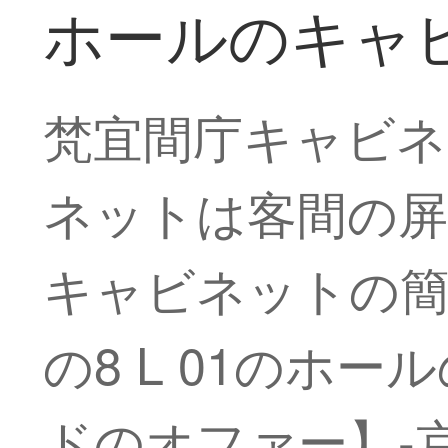
ホールのキャ
梵宜間庁キャビネ
ネットは客間の屏
キャビネットの簡
の8 L 01のホ
ドのオファー】-