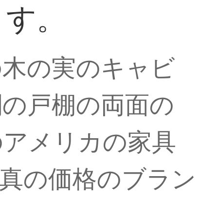
ます。
の木の実のキャビ
関の戸棚の両面の
のアメリカの家具
写真の価格のブラン