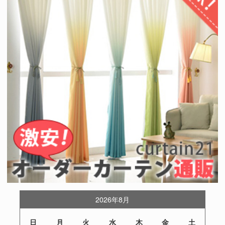
2026年8月
日
月
火
水
木
金
土