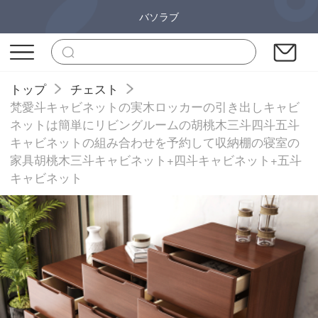
バソラブ
トップ
チェスト
梵愛斗キャビネットの実木ロッカーの引き出しキャビ
ネットは簡単にリビングルームの胡桃木三斗四斗五斗
キャビネットの組み合わせを予約して収納棚の寝室の
家具胡桃木三斗キャビネット+四斗キャビネット+五斗
キャビネット