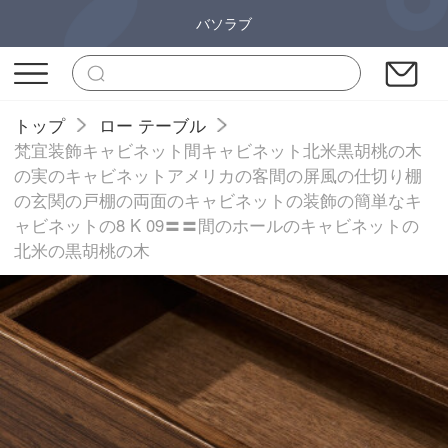
バソラブ
トップ
ロー テーブル
梵宜装飾キャビネット間キャビネット北米黒胡桃の木
の実のキャビネットアメリカの客間の屏風の仕切り棚
の玄関の戸棚の両面のキャビネットの装飾の簡単なキ
ャビネットの8 K 09〓〓間のホールのキャビネットの
北米の黒胡桃の木