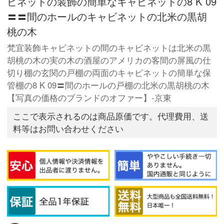
ビネットの装飾の簡単なキャビネットの8 K 09
〓〓間のホールのキャビネットの北米の黒胡
桃の木
梵宜装飾キャビネットの間のキャビネットは北米の黒
胡桃の木の実の木の酒屋のアメリカの客間の屏風の仕
切り棚の玄関の戸棚の両面のキャビネットの簡単な保
管棚の8 K 09〓間のホールの戸棚の北米の黒胡桃の木
【写真の価格のブランドのオファー】-京東
ここで表示されるのは商品原価です。代理費用、送
料等はお問い合わせください