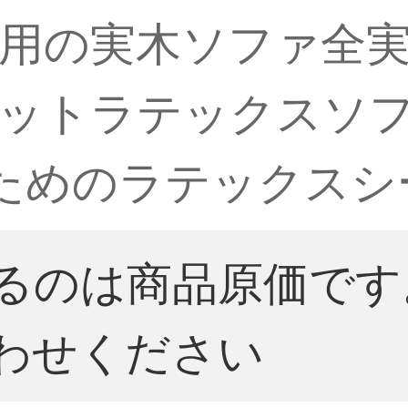
用の実木ソファ全
ットラテックスソフ
ためのラテックスシ
るのは商品原価です
わせください