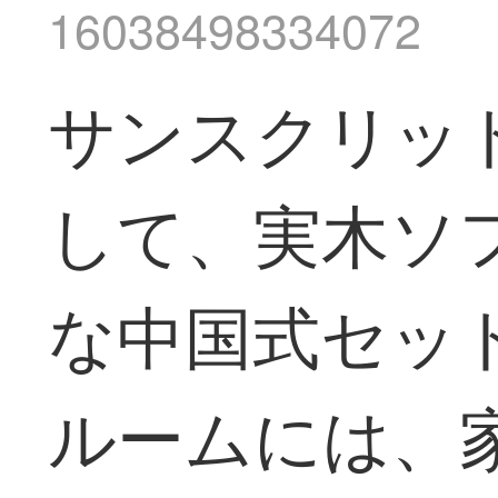
16038498334072
サンスクリッ
して、実木ソ
な中国式セッ
ルームには、