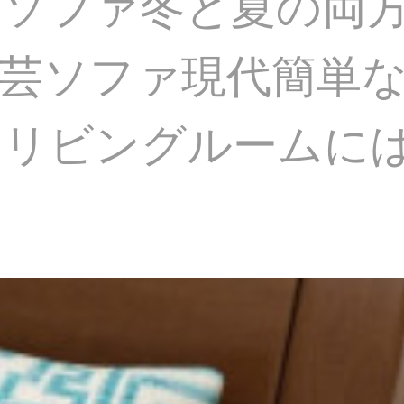
ソファ冬と夏の両
芸ソファ現代簡単
リビングルームには