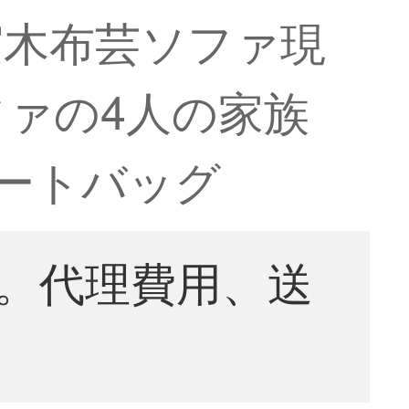
実木布芸ソファ現
ァの4人の家族
ートバッグ
。代理費用、送