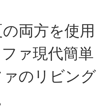
夏の両方を使用
ソファ現代簡単
ファのリビング
。