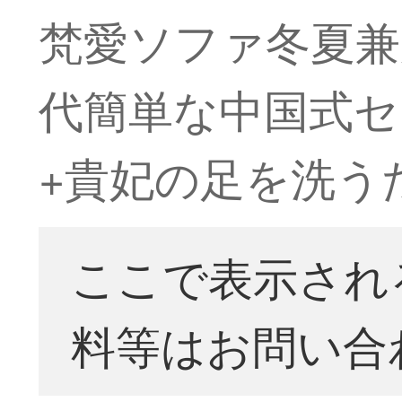
梵愛ソファ冬夏兼
代簡単な中国式セ
+貴妃の足を洗う
ここで表示され
料等はお問い合