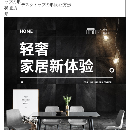
ップの形
デスクトップの形状:正方形
状:正方
形