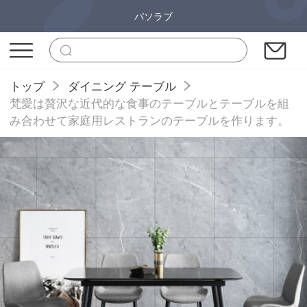
バソラブ
トップ
ダイニング テーブル
梵愛は贅沢な近代的な食事のテーブルとテーブルを組
み合わせて家庭用レストランのテーブルを作ります。