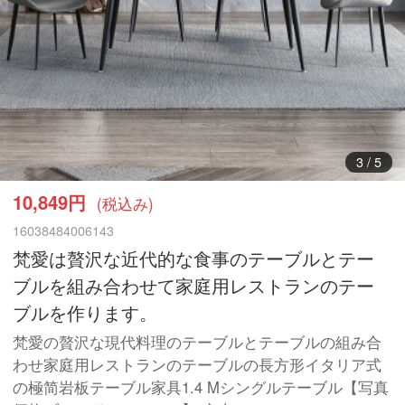
4
/
5
10,849円
(税込み)
16038484006143
梵愛は贅沢な近代的な食事のテーブルとテー
ブルを組み合わせて家庭用レストランのテー
ブルを作ります。
梵愛の贅沢な現代料理のテーブルとテーブルの組み合
わせ家庭用レストランのテーブルの長方形イタリア式
の極简岩板テーブル家具1.4 Mシングルテーブル【写真